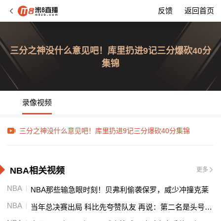
反馈
返回首页
三分之神没什么意见吧！库里扔进9记三分爆砍40分
集锦
录像视频
三分之神没什么意见吧！库里扔进9记三分爆砍40分集锦
NBA相关视频
更多
NBA
NBA那些输急眼时刻！贝弗利偷袭保罗，威少冲撞克莱
NBA
当年总决赛出局 科比先夸赞队友 再说：第二名是头号输家