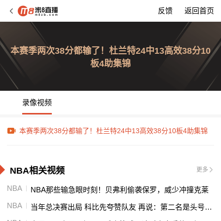
反馈
返回首页
本赛季两次38分都输了！杜兰特24中13高效38分10
板4助集锦
录像视频
本赛季两次38分都输了！杜兰特24中13高效38分10板4助集锦
NBA相关视频
更多
NBA
NBA那些输急眼时刻！贝弗利偷袭保罗，威少冲撞克莱
NBA
当年总决赛出局 科比先夸赞队友 再说：第二名是头号输家