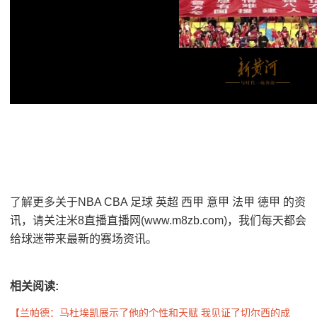
了解更多关于NBA CBA 足球 英超 西甲 意甲 法甲 德甲 的资
讯，请关注米8直播直播网(www.m8zb.com)，我们每天都会
给球迷带来最新的赛场资讯。
相关阅读:
【兰帕德：马杜埃凯展示了他的个性和天赋 我见证了切尔西的成