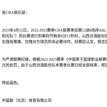
各CBA俱乐部：
2023年4月12日，2022-2023赛季CBA联赛季后赛12
阳光队”）的比赛进行到第四节剩余6分11秒时，山西汾酒股份
志强有推搡、拉拽对方球员的非必要动作。经赛后认定，邢志
为严肃联赛纪律，根据2022-2023赛季《中国男子篮球职
元的处罚，由于山西汾酒股份队本赛季比赛已经全部结束，邢
特此函告。
中篮联（北京）体育有限公司