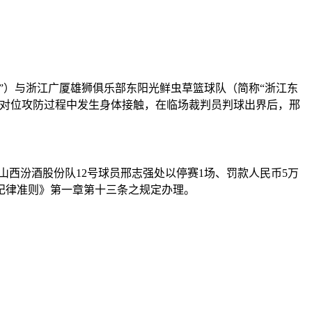
酒股份队”）与浙江广厦雄狮俱乐部东阳光鲜虫草篮球队（简称“浙江东
对位攻防过程中发生身体接触，在临场裁判员判球出界后，邢
山西汾酒股份队12号球员邢志强处以停赛1场、罚款人民币5万
纪律准则》第一章第十三条之规定办理。