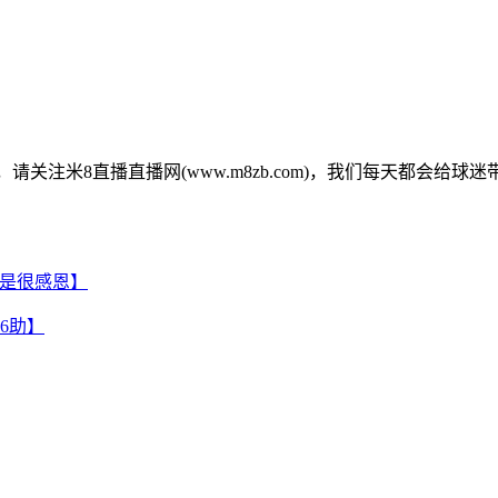
资讯，请关注米8直播直播网(www.m8zb.com)，我们每天都会给
还是很感恩】
6助】