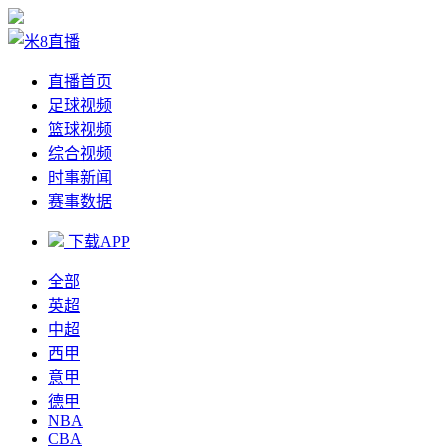
直播首页
足球视频
篮球视频
综合视频
时事新闻
赛事数据
下载APP
全部
英超
中超
西甲
意甲
德甲
NBA
CBA