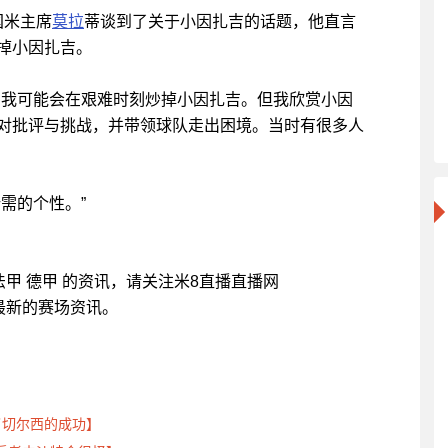
国米主席
莫拉
蒂谈到了关于小因扎吉的话题，他直言
掉小因扎吉。
，我可能会在艰难时刻炒掉小因扎吉。但我欣赏小因
对批评与挑战，并带领球队走出困境。当时有很多人
需的个性。”
甲 法甲 德甲 的资讯，请关注米8直播直播网
带来最新的赛场资讯。
了切尔西的成功】