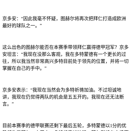
京多安：“因此我毫不怀疑，图赫尔将再次把拜仁打造成欧洲
最好的球队之一。”
这么出色的图赫尔能否在本赛季带领拜仁赢得德甲冠军？京多
安坦言：“我现在没那么客观，我在多特蒙德有一个更长的过
往，所以我当然非常高兴多特目前处于领先的位置，并将一切
掌握在自己的手中。”
京多安表示：“我现在当然会为多特祈祷加油。不过坦诚地
讲，我现在仍觉得两队的机会是五五开的。我现在还无法断
言。”
目前本赛季的德甲联赛还剩下最后五轮，多特蒙德以1分的优