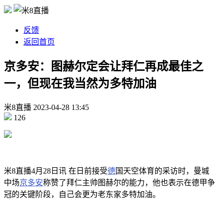
反馈
返回首页
京多安：图赫尔定会让拜仁再成最佳之
一，但现在我当然为多特加油
米8直播
2023-04-28
13:45
126
米8直播4月28日讯 在日前接受
德
国天空体育的采访时，曼城
中场
京多安
称赞了拜仁主帅图赫尔的能力，他也表示在德甲争
冠的关键阶段，自己会更为老东家多特加油。